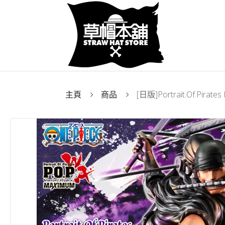
主頁
商品
[日版]Portrait.Of.Pi