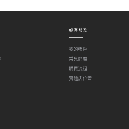
顧客服務
我的帳戶
O
常見問題
購買流程
實體店位置