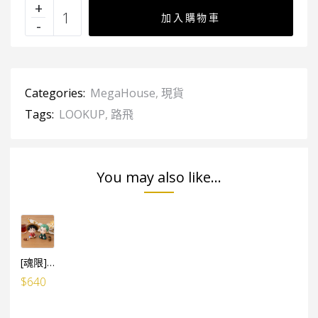
加入購物車
Categories:
MegaHouse
,
現貨
Tags:
LOOKUP
,
路飛
You may also like...
[魂限]LOOK UP ONE PIECE 路飛&卓洛 限定SET (特典附：肉、酒杯)
$
640