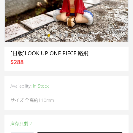
[日版]LOOK UP ONE PIECE 路飛
$
288
Availability:
In Stock
サイズ 全高約110mm
庫存只剩 2