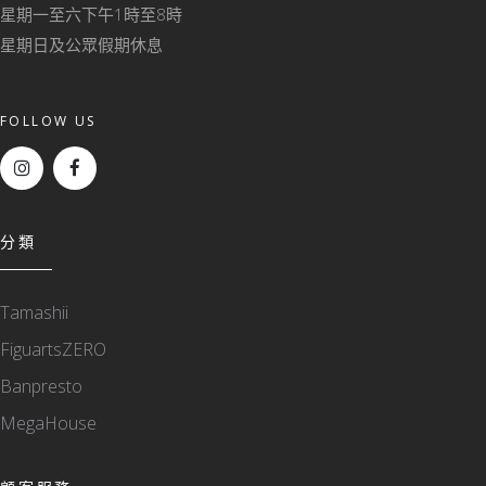
星期一至六下午1時至8時
星期日及公眾假期休息
FOLLOW US
分類
Tamashii
FiguartsZERO
Banpresto
MegaHouse