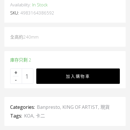
Availability:
In Stock
SKU:
4983164386592
全高約240mm
庫存只剩 2
加入購物車
Categories:
Banpresto
,
KING OF ARTIST
,
現貨
Tags:
KOA
,
卡二