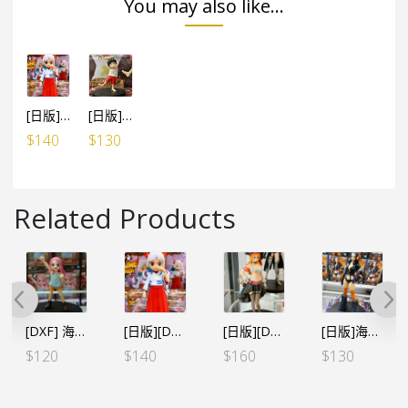
You may also like...
[日版][DXF] 海賊王 THE GRANDLINE CHILDREN -和之國 vol.3 大和 童年
[日版][DXF]海賊王 FILM RED – THE GRANDLINE SERIES 路飛 童年
$
140
$
130
Related Products
[DXF] 海賊王 ～THE GRANDLINE SERIES～邦妮 童年 (行版)
[日版][DXF] 海賊王 THE GRANDLINE CHILDREN -和之國 vol.3 大和 童年
[日版][DXF] 海賊王 THE GRANDLINE LADY 第三彈 娜美（日）
[日版]海賊王 THE GRANDLINE SERIES 蛋頭島 羅賓
$
120
$
140
$
160
$
130