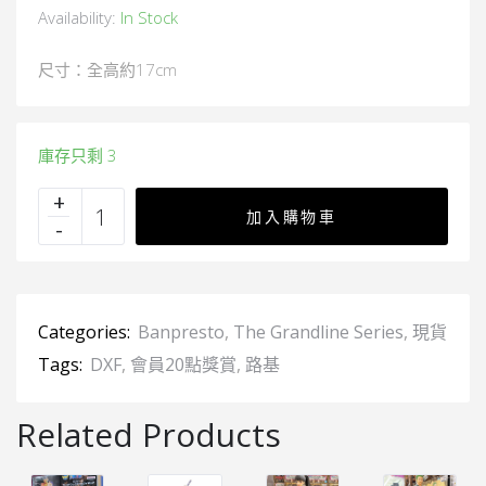
Availability:
In Stock
尺寸：全高約17cm
庫存只剩 3
加入購物車
Categories:
Banpresto
,
The Grandline Series
,
現貨
Tags:
DXF
,
會員20點獎賞
,
路基
Related Products