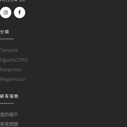
FOLLOW US
分類
Tamashii
FiguartsZERO
Banpresto
MegaHouse
顧客服務
我的帳戶
常見問題