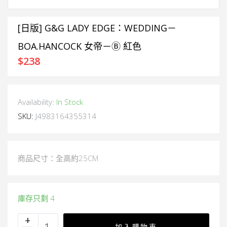
[日版] G&G LADY EDGE：WEDDING－
BOA.HANCOCK 女帝－Ⓑ 紅色
$
238
Availability:
In Stock
SKU:
J4983164355314
商品尺寸：全高約25CM
庫存只剩 4
加入購物車