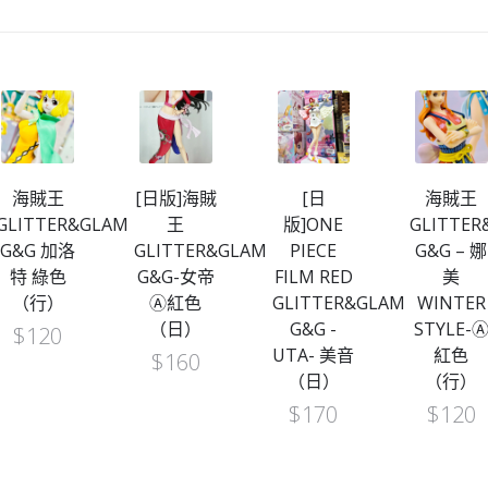
海賊王
[日版]海賊
[日
海賊王
GLITTER&GLAMOURS
王
版]ONE
GLITTE
OURS
G&G 加洛
GLITTER&GLAMOURS
PIECE
G&G – 娜
特 綠色
G&G-女帝
FILM RED
美
（行）
Ⓐ紅色
GLITTER&GLAMOURS
WINTER
（日）
G&G -
STYLE-
$
120
UTA- 美音
紅色
$
160
（日）
（行）
$
170
$
120