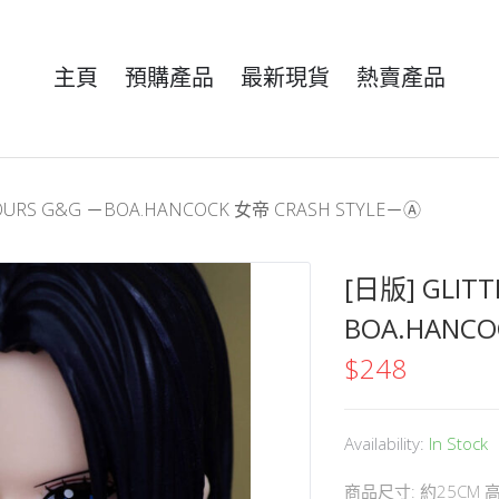
主頁
預購產品
最新現貨
熱賣產品
OURS G&G －BOA.HANCOCK 女帝 CRASH STYLE－Ⓐ
[日版] GLIT
BOA.HANCO
$
248
Availability:
In Stock
商品尺寸: 約25CM 