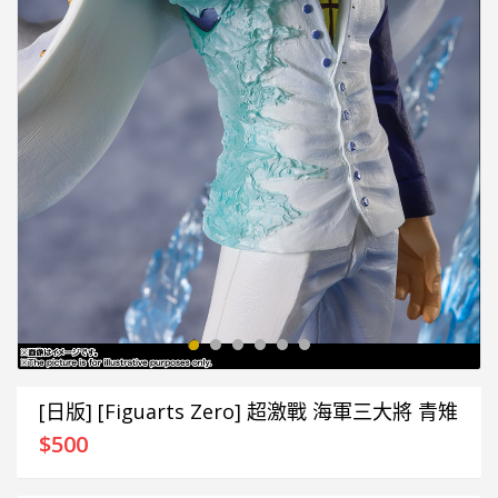
[日版] [Figuarts Zero] 超激戰 海軍三大將 青雉
$
500