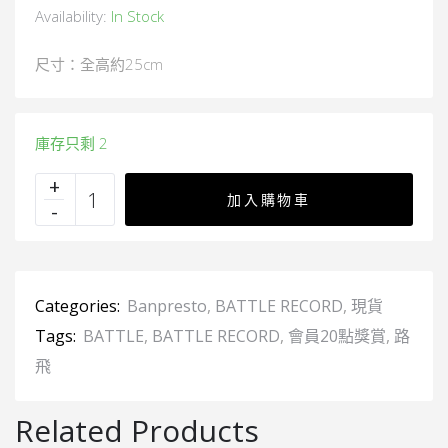
Availability:
In Stock
尺寸：全高約25cm
庫存只剩 2
加入購物車
Categories:
Banpresto
,
BATTLE RECORD
,
現貨
Tags:
BATTLE
,
BATTLE RECORD
,
會員20點獎賞
,
路
飛
Related Products