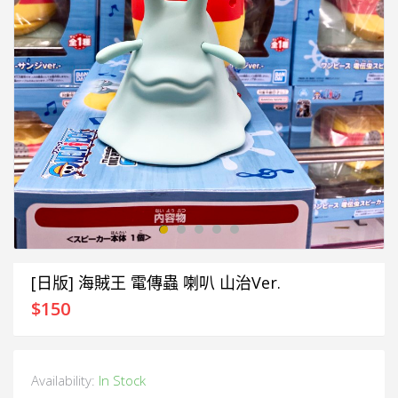
[日版] 海賊王 電傳蟲 喇叭 山治Ver.
$
150
Availability:
In Stock