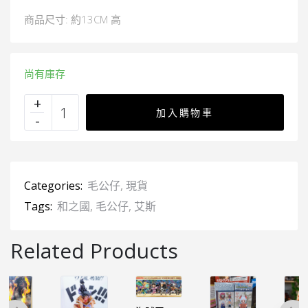
商品尺寸: 約13CM 高
尚有庫存
加入購物車
Categories:
毛公仔
,
現貨
Tags:
和之國
,
毛公仔
,
艾斯
Related Products