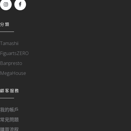
分類
Tamashii
FiguartsZERO
Banpresto
MegaHouse
顧客服務
我的帳戶
常見問題
購買流程