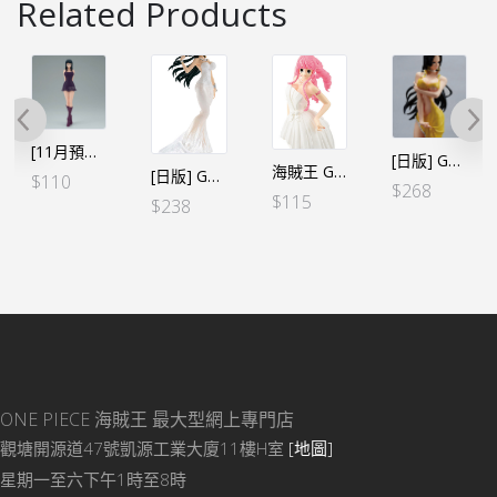
Related Products
[11月預定]海賊王 GLITTER&GLAMOURS G&G – 羅賓 艾爾巴夫 (行）
[日版] GLITTER&GLAMOURS G&G －BOA.HANCOCK 女帝 CRASH STYLE－Ⓑ
海賊王 GLITTER&GLAMOURS G&G-LADY EDGE：WEDDING－PERHONA 培羅娜－Ⓐ 白色
[日版] G&G LADY EDGE：WEDDING－BOA.HANCOCK 女帝－Ⓐ 白色
$
110
$
268
$
115
$
238
ONE PIECE 海賊王
最大型網上專門店
觀塘開源道47號凱源工業大廈11樓H室
[地圖]
星期一至六下午1時至8時