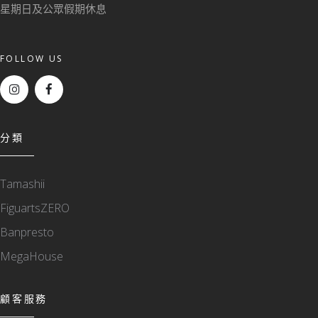
星期日及公眾假期休息
FOLLOW US
分類
Tamashii
FiguartsZERO
Banpresto
MegaHouse
顧客服務