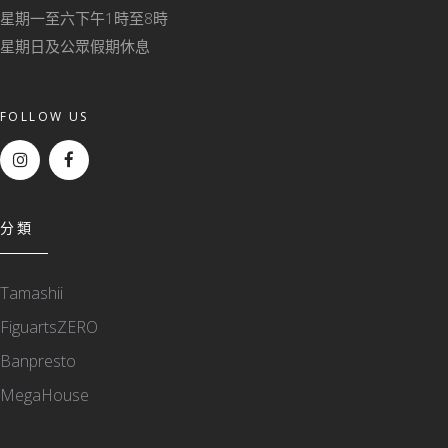
星期一至六下午1時至8時
星期日及公眾假期休息
FOLLOW US
分類
Tamashii
FiguartsZERO
Banpresto
MegaHouse