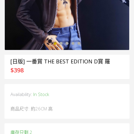
[日版] 一番賞 THE BEST EDITION D賞 羅
$
398
Availability:
In Stock
商品尺寸: 約26CM 高
庫存只剩 2