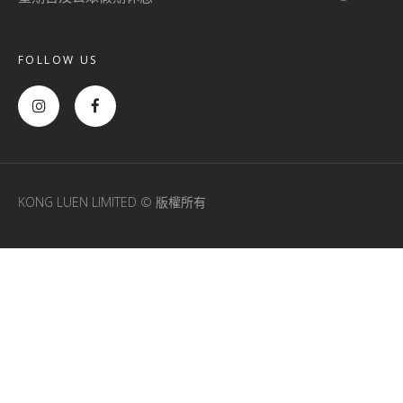
FOLLOW US
KONG LUEN LIMITED © 版權所有