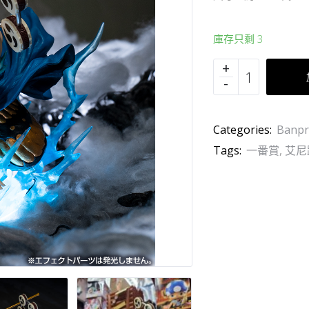
庫存只剩 3
Categories:
Banpr
Tags:
一番賞
,
艾尼