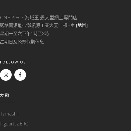
ONE PIECE 海賊王
最大型網上專門店
觀塘開源道47號凱源工業大廈11樓H室
[地圖]
星期一至六下午1時至8時
星期日及公眾假期休息
FOLLOW US
分類
Tamashii
FiguartsZERO