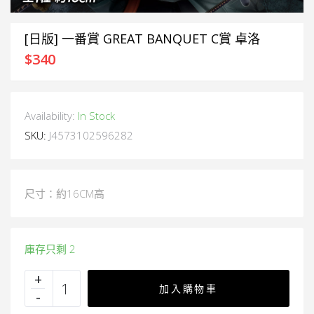
[日版] 一番賞 GREAT BANQUET C賞 卓洛
$
340
Availability:
In Stock
SKU:
J4573102596282
尺寸：約16CM高
庫存只剩 2
加入購物車