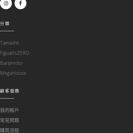
分類
Tamashii
FiguartsZERO
Banpresto
MegaHouse
顧客服務
我的帳戶
常見問題
購買流程