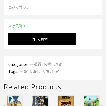
商品尺寸: A3
庫存只剩 1
加入購物車
Categories:
一番賞 (週邊)
,
現貨
Tags:
一番賞
,
海報
,
艾斯
,
路飛
Related Products