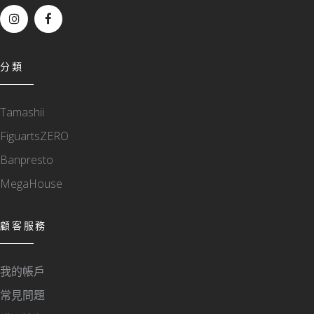
分類
Tamashii
FiguartsZERO
Banpresto
MegaHouse
顧客服務
我的帳戶
常見問題