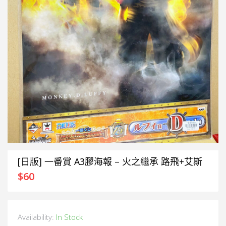
[日版] 一番賞 A3膠海報 – 火之繼承 路飛+艾斯
$
60
Availability:
In Stock