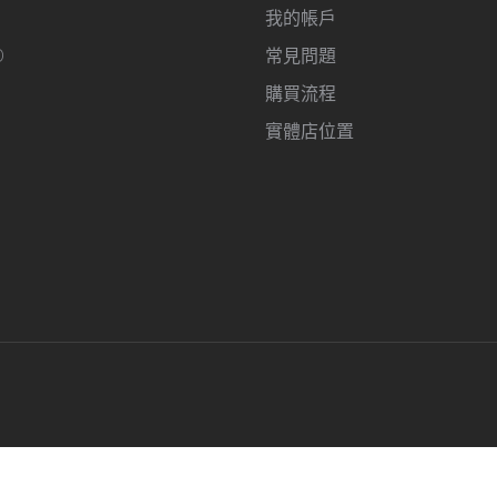
我的帳戶
O
常見問題
購買流程
實體店位置