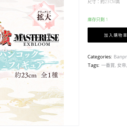
尺寸：約23CM高
庫存只剩 1
加入購物
Categories:
Banpr
Tags:
一番賞
,
女帝