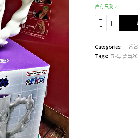
庫存只剩 2
Categories:
一番賞 
Tags:
五檔
,
會員2