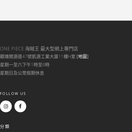
ONE PIECE 海賊王
最大型網上專門店
觀塘開源道47號凱源工業大廈11樓H室
[地圖]
星期一至六下午1時至8時
星期日及公眾假期休息
FOLLOW US
分類