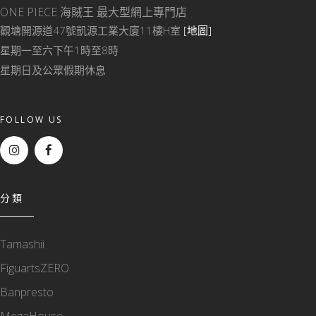
ONE PIECE 海賊王
最大型網上專門店
觀塘開源道47號凱源工業大廈11樓H室
[地圖]
星期一至六下午1時至8時
星期日及公眾假期休息
FOLLOW US
分類
Tamashii
FiguartsZERO
Banpresto