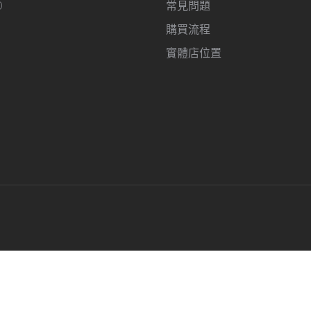
O
常見問題
購買流程
實體店位置