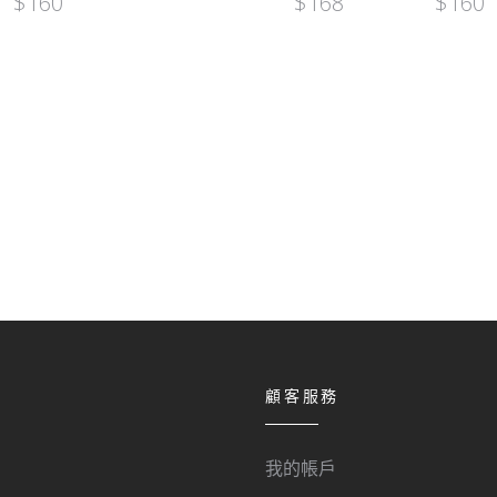
$
160
$
168
$
160
顧客服務
我的帳戶