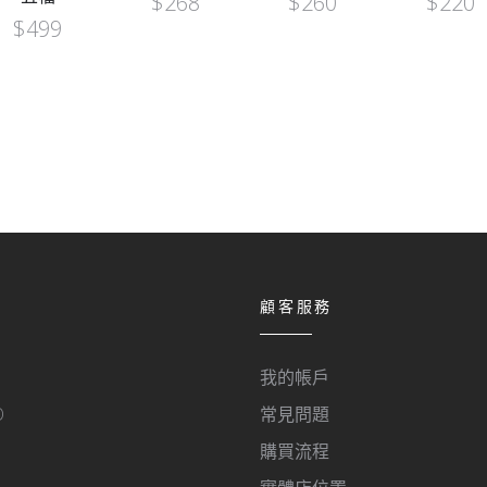
$
268
$
260
$
220
$
499
顧客服務
我的帳戶
O
常見問題
購買流程