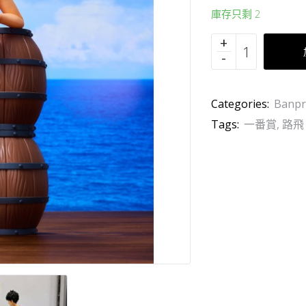
庫存只剩 2
Categories:
Banpr
Tags:
一番賞
,
路飛