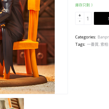
庫存只剩 3
Categories:
Banpr
Tags:
一番賞
,
索柏