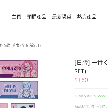
主頁
預購產品
最新現貨
熱賣產品
- G賞 毛巾 (全８種SET)
[日版] 一番
SET)
$
160
Availability:
In Stock
商品尺寸: 長毛巾約6