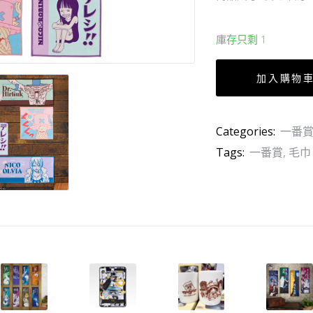
庫存只剩 1
加入購物
Categories:
一番賞 
Tags:
一番賞
,
毛巾