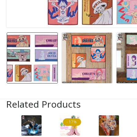
Related Products
-17%