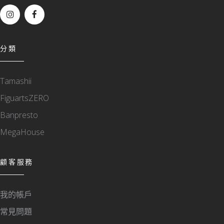
分類
Tamashii
FiguartsZERO
Banpresto
MegaHouse
顧客服務
我的帳戶
常見問題