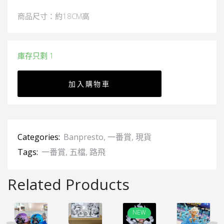
商品尺寸：約18CM高
庫存只剩 1
加入購物車
Categories:
Banpresto
,
一番賞
,
現貨
Tags:
一番賞
,
五檔
,
路飛
Related Products
NEW