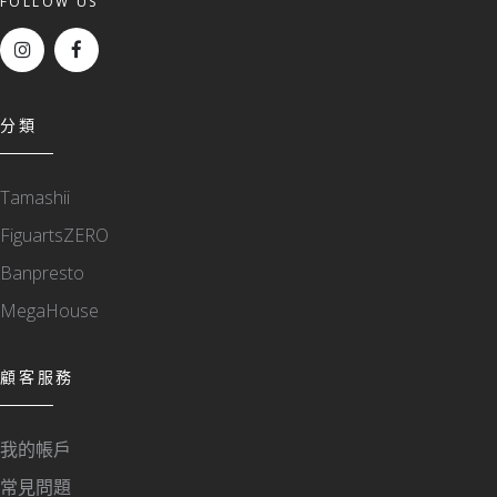
FOLLOW US
分類
Tamashii
FiguartsZERO
Banpresto
MegaHouse
顧客服務
我的帳戶
常見問題