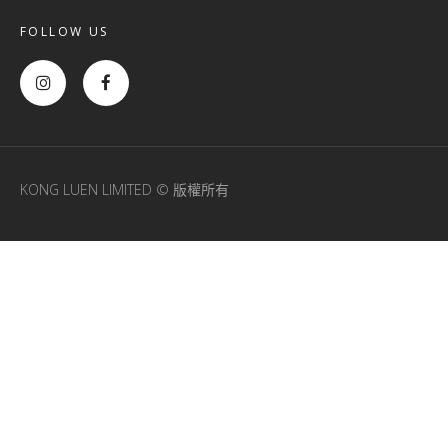
FOLLOW US
KONG LUEN LIMITED © 版權所有