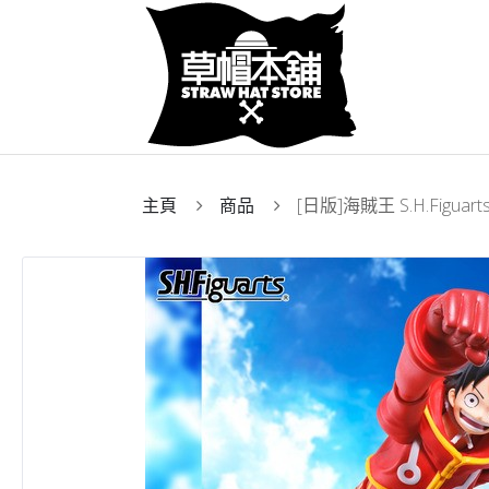
主頁
商品
[日版]海賊王 S.H.Figuar