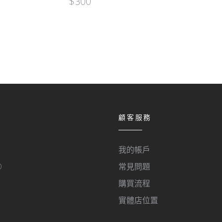
$
300
顧客服務
我的帳戶
O
常見問題
購買流程
實體店位置