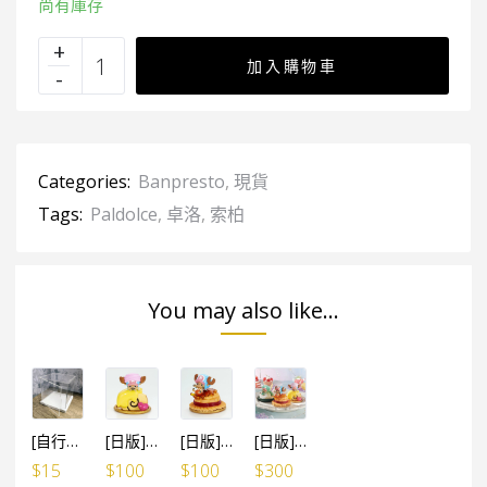
尚有庫存
加入購物車
Categories:
Banpresto
,
現貨
Tags:
Paldolce
,
卓洛
,
索柏
You may also like...
[自行組裝] WCF LOG / 食玩 ／ 景品 多用途防塵展示盒 (設活動門) 10cm高x10cm闊x10cm深
[日版]海賊王 Paldolce collection vol.1 Ⓒ 索柏×山治 蛋糕
[日版]海賊王 Paldolce collection vol.1 Ⓐ 索柏×路飛 班戟
[日版]海賊王 Paldolce collection vol.1 3款SET
$
15
$
100
$
100
$
300