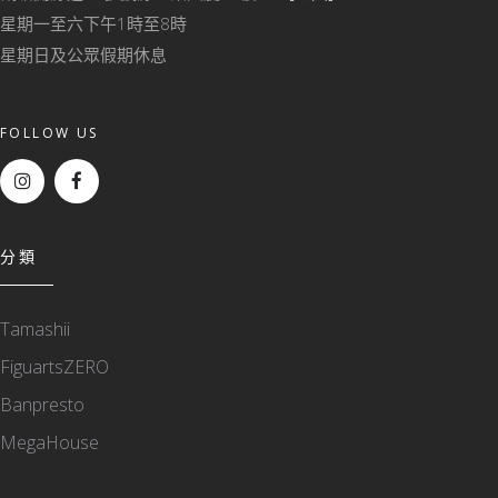
星期一至六下午1時至8時
星期日及公眾假期休息
FOLLOW US
分類
Tamashii
FiguartsZERO
Banpresto
MegaHouse