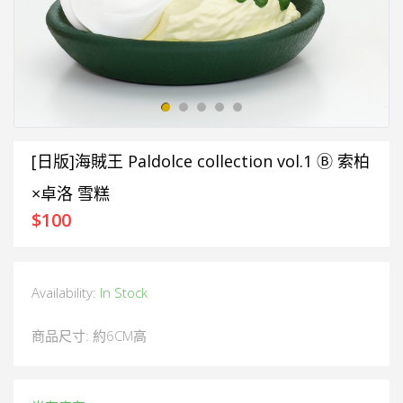
[日版]海賊王 Paldolce collection vol.1 Ⓑ 索柏
×卓洛 雪糕
$
100
Availability:
In Stock
商品尺寸: 約6CM高