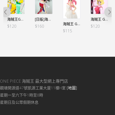
海賊王GLITTER&GLAMOURS G&G 加洛特 綠色（行）
[日版]海賊王 GLITTER&GLAMOURS G&G-女帝 Ⓐ紅色（日）
海賊王 GLITTER&GLAMOURS G&G-加洛特 紅色Ｂ（行）
海賊王 GLITTER&GLAMOURS G&G-LADY EDGE：WEDDING－PERHONA 培羅娜－Ⓐ 白色
$
120
$
160
$
120
$
115
ONE PIECE 海賊王
最大型網上專門店
觀塘開源道47號凱源工業大廈11樓H室
[地圖]
星期一至六下午1時至8時
星期日及公眾假期休息