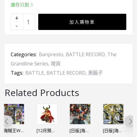
庫存只剩 3
加入購物車
Categories:
Banpresto
,
BATTLE RECORD
,
The
Grandline Series
,
現貨
Tags:
BATTLE
,
BATTLE RECORD
,
黑鬍子
Related Products
[12月預定]海賊王 BATTLE RECORD COLLECTION-路飛 艾爾巴夫 (行）[全數HK$110/訂$50]
[日版]海賊王 BATTLE RECORD COLLECTION-紅髮
[日版]海賊王 BATTLE RECORD COLLECTION 黃猿 波爾薩利諾
海賊王 BATTLE RECORD COLLECTION 庫山 (黑鬍子海賊團)