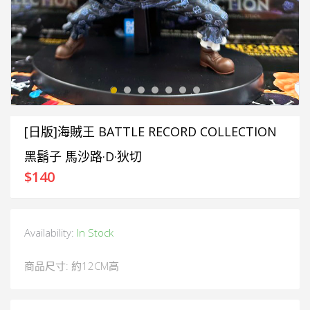
[日版]海賊王 BATTLE RECORD COLLECTION
黑鬍子 馬沙路·D·狄切
$
140
Availability:
In Stock
商品尺寸: ​約12CM高