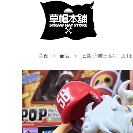
主頁
商品
[日版]海賊王 BATTLE RE