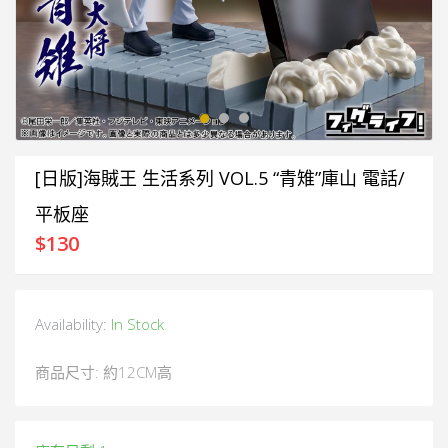
[日版]海賊王 生活系列 VOL.5 “青雉”庫山 電話/
平板座
$
130
Availability:
In Stock
商品尺寸: 約12CM高