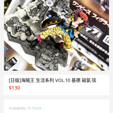
[日版]海賊王 生活系列 VOL.10 基德 磁氣·弦
$
130
Availability:
In Stock