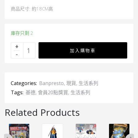
商品尺寸: 約18CM高
庫存只剩 2
加入購物車
Categories:
Banpresto
,
現貨
,
生活系列
Tags:
基德
,
會員20點獎賞
,
生活系列
Related Products