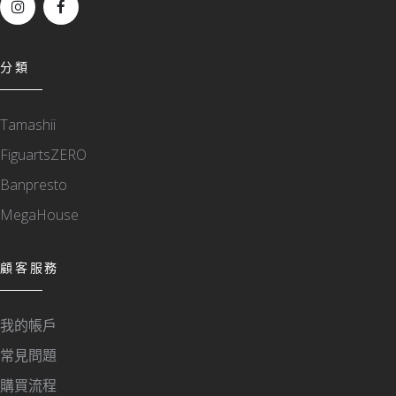
分類
Tamashii
FiguartsZERO
Banpresto
MegaHouse
顧客服務
我的帳戶
常見問題
購買流程