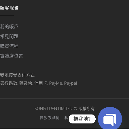
顧客服務
我的帳戶
常見問題
購買流程
實體店位置
我地接受支付方式
銀行過數, 轉數快, 信用卡, PayMe, Paypal
KONG LUEN LIMITED © 版權所有
條款及細則
私隱政策聲明
搵我地?