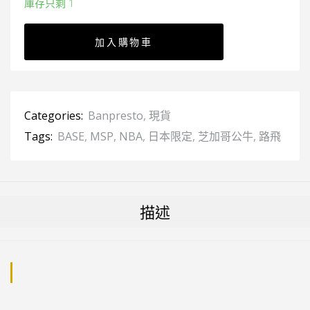
庫存只剩 1
加入購物車
Categories:
Banpresto
,
現貨
Tags:
BASE
,
MSP
,
NBA
,
日本限定
,
芝加哥公牛
,
路飛
描述