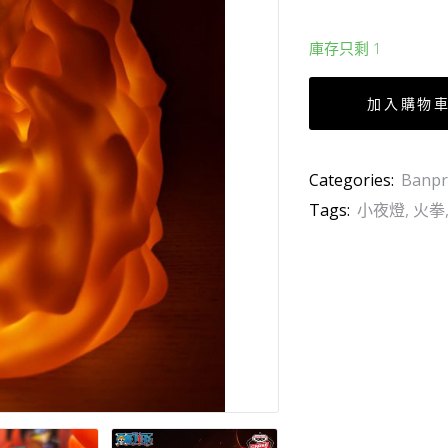
庫存只剩 1
加入購物
Categories:
Banpr
Tags:
小夜燈
,
火拳