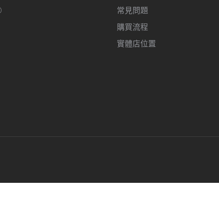
O
常見問題
購買流程
實體店位置