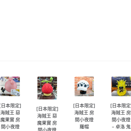
[日本限定]
[日本限定]
[日本限定
[日本限定]
海賊王 惡
海賊王 房
海賊王 
海賊王 惡
魔果實 房
間小夜燈
間小夜燈
魔果實 房
間小夜燈
羅帽
– 卓洛 鬼
間小夜燈