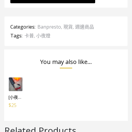
Categories:
Banpresto
,
現貨
,
週邊商品
Tags:
卡普
,
小夜燈
You may also like...
[小夜燈專用] USB小電池 線1米長 (有開關制)
$
25
Related Products