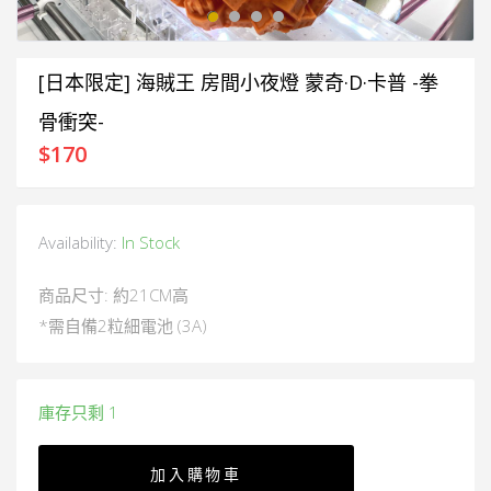
[日本限定] 海賊王 房間小夜燈 蒙奇·D·卡普 -拳
骨衝突-
$
170
Availability:
In Stock
商品尺寸: 約21CM高
*需自備2粒細電池 (3A)
庫存只剩 1
加入購物車