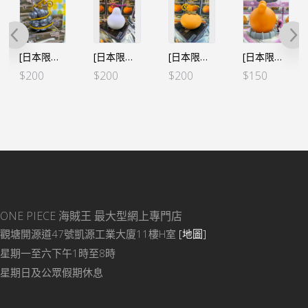
[日本限定] 海賊王 惡魔果實 房間小夜燈 – 基德 磁磁果實Ver.2 金屬色
[日本限定] 海賊王 惡魔果實 房間小夜燈 – 明哥 線線果實
[日本限定] 海賊王 惡魔果實 房間小夜燈 – 大和 犬犬果實 大口真神形態
[日本限定] 海賊王 房間小夜燈 – 父之記憶 大熊&邦妮
$
200
$
200
$
200
$
150
ONE PIECE 海賊王
最大型網上專門店
觀塘開源道47號凱源工業大廈11樓H室
[地圖]
星期一至六下午1時至8時
星期日及公眾假期休息