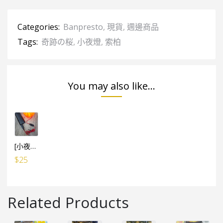
Categories:
Banpresto
,
現貨
,
週邊商品
Tags:
奇跡の桜
,
小夜燈
,
索柏
You may also like...
[小夜燈專用] USB小電池 線1米長 (有開關制)
$
25
Related Products