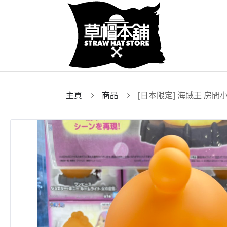
主頁
商品
[日本限定] 海賊王 房間