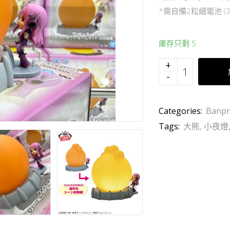
*需自備2粒細電池 (3
庫存只剩 5
Categories:
Banpr
Tags:
大熊
,
小夜燈