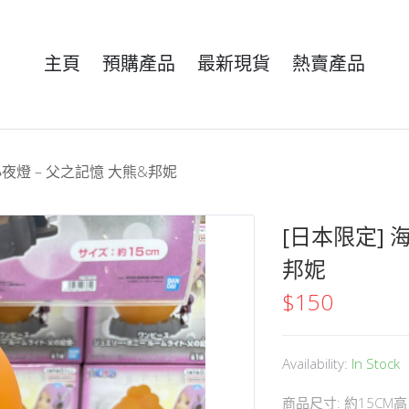
主頁
預購產品
最新現貨
熱賣產品
小夜燈 – 父之記憶 大熊&邦妮
[日本限定] 
邦妮
$
150
Availability:
In Stock
商品尺寸: 約15CM高