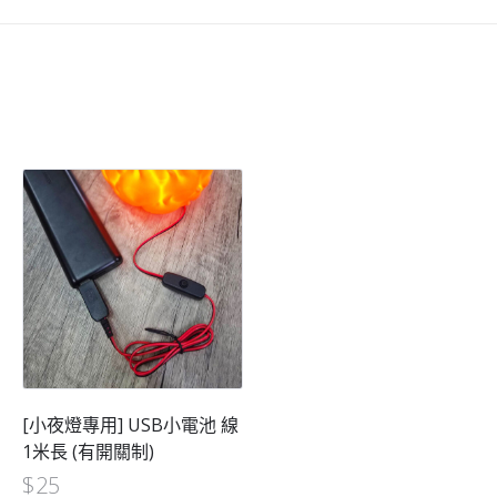
[小夜燈專用] USB小電池 線
1米長 (有開關制)
$
25