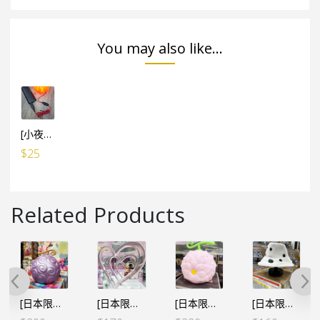
You may also like...
[小夜燈專用] USB小電池 線1米長 (有開關制)
$
25
Related Products
[日本限定] 海賊王 惡魔果實 房間小夜燈 – 路飛 橡膠果實 Ver.2 特別色
[日本限定] 海賊王 房間小夜燈 – 女帝 甜甜甘風
[日本限定] 海賊王 惡魔果實 房間小夜燈 – 羅賓 花花果實
[日本限定] 海賊王 房間小夜燈 大熊帽