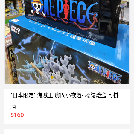
[日本限定] 海賊王 房間小夜燈- 標誌燈盒 可掛
牆
$
160