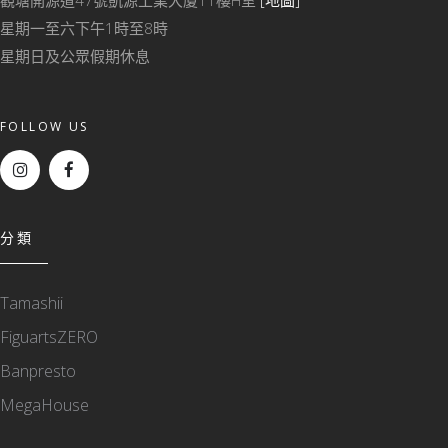
星期一至六下午1時至8時
星期日及公眾假期休息
FOLLOW US
分類
Tamashii
FiguartsZERO
Banpresto
MegaHouse