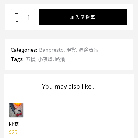
加入購物車
Categories:
Banpresto
,
現貨
,
週邊商品
Tags:
五檔
,
小夜燈
,
路飛
You may also like...
[小夜燈專用] USB小電池 線1米長 (有開關制)
$
25