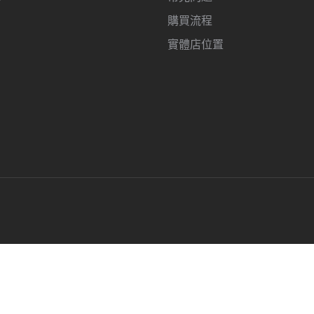
購買流程
實體店位置