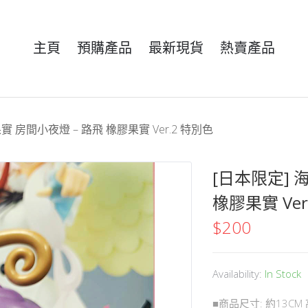
主頁
預購產品
最新現貨
熱賣產品
實 房間小夜燈 – 路飛 橡膠果實 Ver.2 特別色
[日本限定] 
橡膠果實 Ver
$
200
Availability:
In Stock
■商品尺寸: 約13CM