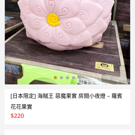
[日本限定] 海賊王 惡魔果實 房間小夜燈 – 羅賓
花花果實
$
220