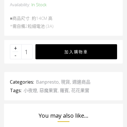
Availability:
In Stock
■商品尺寸: 約14CM 高
*需自備2粒細電池 (3A)
加入購物車
Categories:
Banpresto
,
現貨
,
週邊商品
Tags:
小夜燈
,
惡魔果實
,
羅賓
,
花花果實
You may also like...