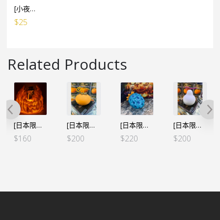
[小夜燈專用] USB小電池 線1米長 (有開關制)
$
25
Related Products
[日本限定] 海賊王 房間小夜燈 – 薩波 火拳
[日本限定] 海賊王 惡魔果實 房間小夜燈 – 大和 犬犬果實 大口真神形態
[日本限定] 海賊王 惡魔果實 房間小夜燈 – 凱多 魚魚果實 青龍型態
[日本限定] 海賊王 惡魔果實 房間小夜燈 – 明哥 線線果實
$
160
$
200
$
220
$
200