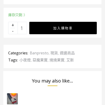
庫存只剩 3
加入購物車
Categories:
Banpresto
,
現貨
,
週邊商品
Tags:
小夜燈
,
惡魔果實
,
燒燒果實
,
艾斯
You may also like...