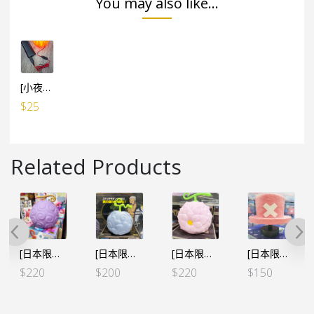
You may also like...
[小夜燈專用] USB小電池 線1米長 (有開關制)
$
25
Related Products
[日本限定] 海賊王 惡魔果實 房間小夜燈 – 路飛 橡膠果實
[日本限定] 海賊王 惡魔果實 房間小夜燈 – 煙佬 史莫卡 冒煙果實
[日本限定] 海賊王 惡魔果實 房間小夜燈 – 羅賓 花花果實
[日本限定] 海賊王 房間小夜燈 – 索柏 粉紅帽 兩年前Ver.
$
220
$
200
$
220
$
150