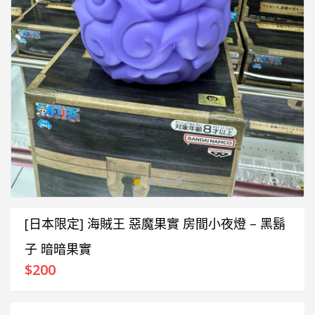
[日本限定] 海賊王 惡魔果實 房間小夜燈 – 黑鬍
子 暗暗果實
$
200