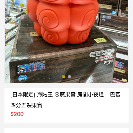
[日本限定] 海賊王 惡魔果實 房間小夜燈 – 巴基
四分五裂果實
$
200