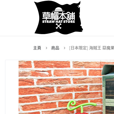
主頁
商品
[日本限定] 海賊王 惡魔