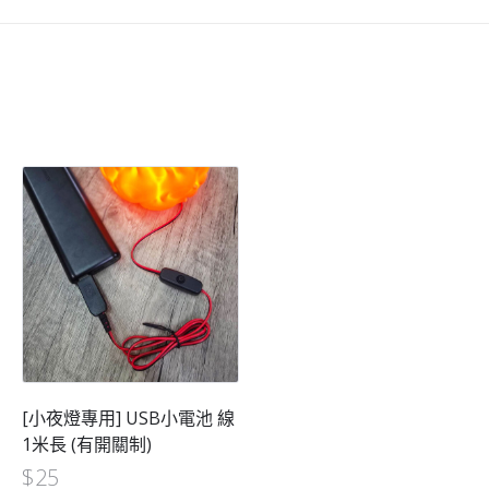
[小夜燈專用] USB小電池 線
1米長 (有開關制)
$
25