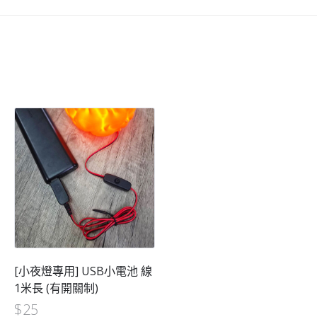
[小夜燈專用] USB小電池 線
1米長 (有開關制)
$
25