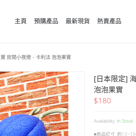
主頁
預購產品
最新現貨
熱賣產品
果實 房間小夜燈 – 卡利法 泡泡果實
[日本限定] 
泡泡果實
$
180
Availability:
In Stock
■商品尺寸: 約13~15