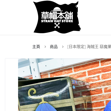
主頁
商品
[日本限定] 海賊王 惡魔