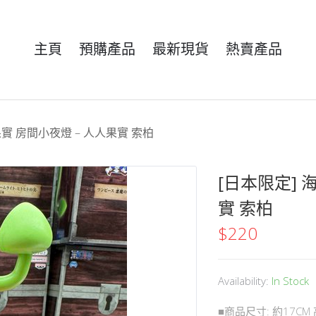
主頁
預購產品
最新現貨
熱賣產品
果實 房間小夜燈 – 人人果實 索柏
[日本限定] 
實 索柏
$
220
Availability:
In Stock
■商品尺寸: 約17CM