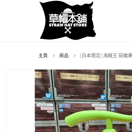
主頁
商品
[日本限定] 海賊王 惡魔