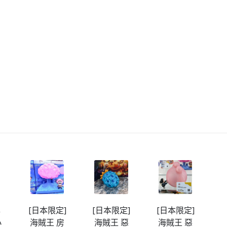
]
[日本限定]
[日本限定]
[日本限定]
[
房
海賊王 惡
海賊王 惡
海賊王 房