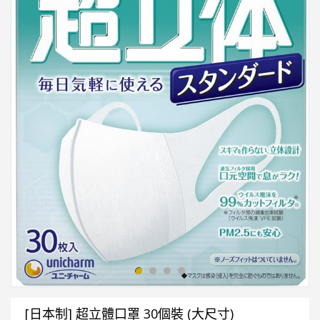
[日本制] 超立體口罩 30個裝 (大尺寸)