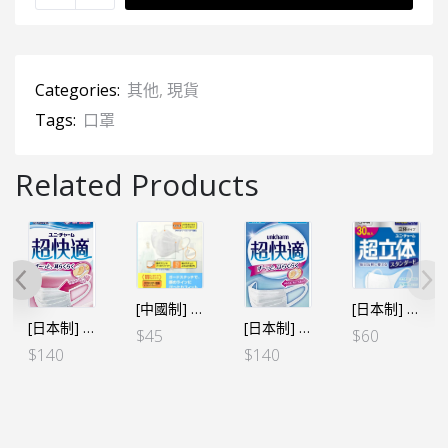
Categories:
其他
,
現貨
Tags:
口罩
Related Products
[中國制] BMC口罩 30個裝 (正常碼)
[日本制] 超立體口罩 30個裝 (正常碼)
[日本制] 超快適口罩 30個裝 (細碼、中童及女士小臉用)
[日本制] 超快適口罩 30個裝 (正常碼)
$
45
$
60
$
140
$
140